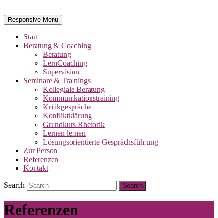
Responsive Menu
Start
Beratung & Coaching
Beratung
LernCoaching
Supervision
Seminare & Trainings
Kollegiale Beratung
Kommunikationstraining
Kritikgespräche
Konfliktklärung
Grundkurs Rhetorik
Lernen lernen
Lösungsorientierte Gesprächsführung
Zur Person
Referenzen
Kontakt
Search
Referenzen